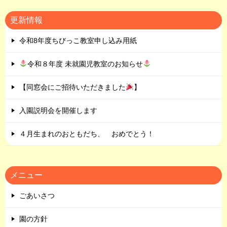
更新情報
令和8年度ちびっこ教室申し込み用紙
令和８年度 未就園児教室のお知らせ
【同窓会にご招待いただきました
】
入園説明会を開催します
４月生まれのおともだち、 おめでとう！
メニュー
ごあいさつ
園の方針